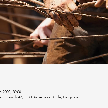
s 2020, 20:00
 Dupuich 42, 1180 Bruxelles - Uccle, Belgique