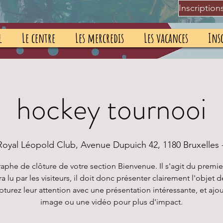
Inscription
l
Le centre
Les mercredis
Les vacances
Insc
hockey tournooi
Royal Léopold Club, Avenue Dupuich 42, 1180 Bruxelles 
aphe de clôture de votre section Bienvenue. Il s'agit du premie
ra lu par les visiteurs, il doit donc présenter clairement l'objet d
apturez leur attention avec une présentation intéressante, et ajo
image ou une vidéo pour plus d'impact.